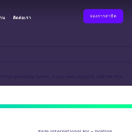
จองการสาธิต
งาน
ติดต่อเรา
e from gambling harms. If you need support, call the free
Eeze International N.V – holding