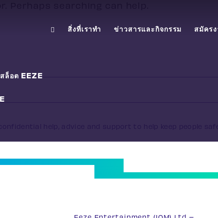
or. Perhaps searching can help.
สิ่งที่เราทำ
ข่าวสารและกิจกรรม
สมัคร
องสล็อต EEZE
E
onfidential help, advice and support to help keep people saf
33
Eeze Entertainment (IOM) Ltd –