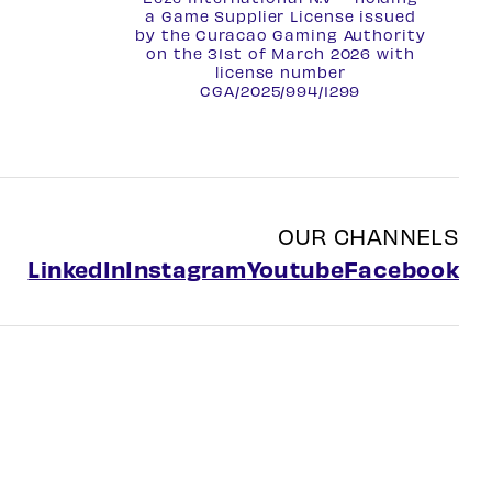
a Game Supplier License issued
by the Curacao Gaming Authority
on the 31st of March 2026 with
license number
CGA/2025/994/1299
OUR CHANNELS
LinkedIn
Instagram
Youtube
Facebook