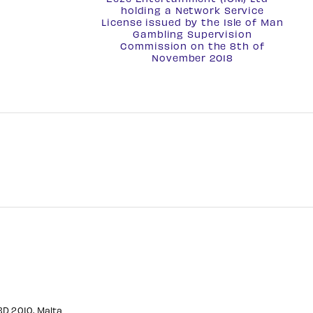
holding a
Network Service
License
issued by the Isle of Man
Gambling Supervision
Commission on the 8th of
November 2018
CBD 2010, Malta