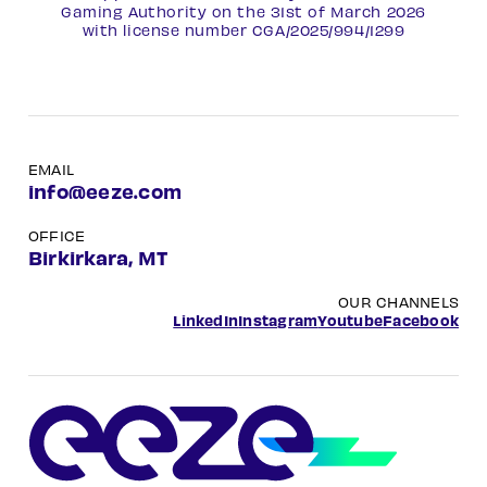
Gaming Authority on the 31st of March 2026
with license number
CGA/2025/994/1299
EMAIL
info@eeze.com
OFFICE
Birkirkara, MT
OUR CHANNELS
LinkedIn
Instagram
Youtube
Facebook