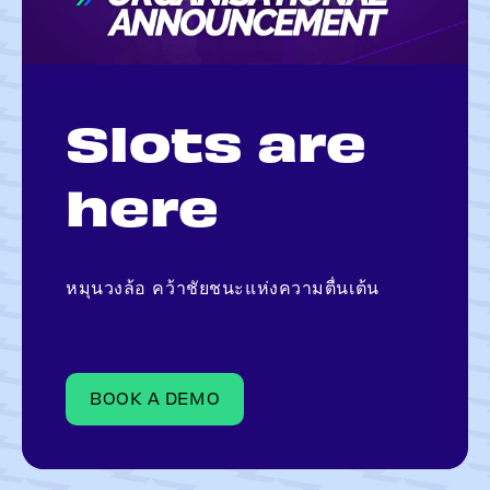
Slots are
here
หมุนวงล้อ คว้าชัยชนะแห่งความตื่นเต้น
BOOK A DEMO