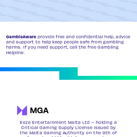
GambleAware
provide free and confidential help, advice
and support to help keep people safe from gambling
harms. If you need support, call the free Gambling
Helpline:
0808 8020 133
Eeze Entertainment Malta Ltd – holding a
Critical Gaming Supply License issued by
the Malta Gaming Authority on the 9th of