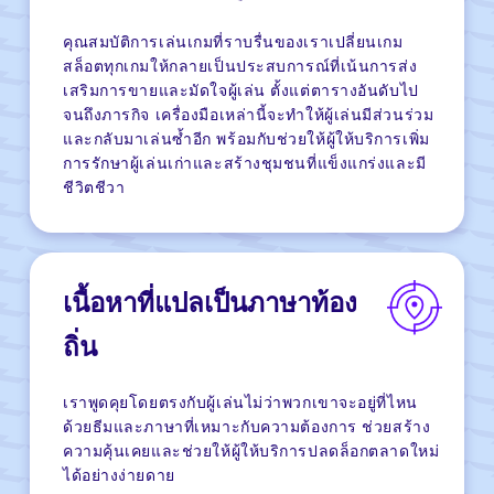
คุณสมบัติการเล่นเกมที่ราบรื่นของเราเปลี่ยนเกม
สล็อตทุกเกมให้กลายเป็นประสบการณ์ที่เน้นการส่ง
เสริมการขายและมัดใจผู้เล่น ตั้งแต่ตารางอันดับไป
จนถึงภารกิจ เครื่องมือเหล่านี้จะทำให้ผู้เล่นมีส่วนร่วม
และกลับมาเล่นซ้ำอีก พร้อมกับช่วยให้ผู้ให้บริการเพิ่ม
การรักษาผู้เล่นเก่าและสร้างชุมชนที่แข็งแกร่งและมี
ชีวิตชีวา
เนื้อหาที่แปลเป็นภาษาท้อง
ถิ่น
เราพูดคุยโดยตรงกับผู้เล่นไม่ว่าพวกเขาจะอยู่ที่ไหน
ด้วยธีมและภาษาที่เหมาะกับความต้องการ ช่วยสร้าง
ความคุ้นเคยและช่วยให้ผู้ให้บริการปลดล็อกตลาดใหม่
ได้อย่างง่ายดาย