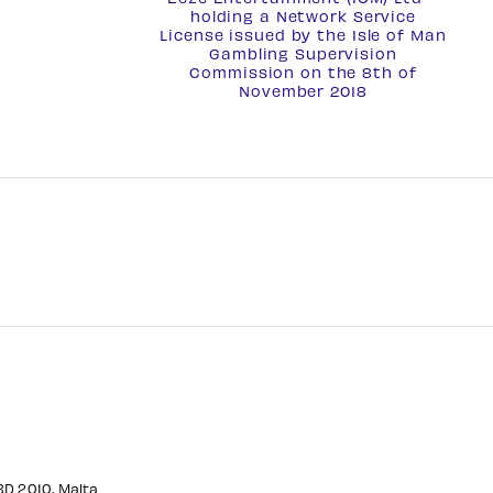
holding a
Network Service
License
issued by the Isle of Man
Gambling Supervision
Commission on the 8th of
November 2018
CBD 2010, Malta