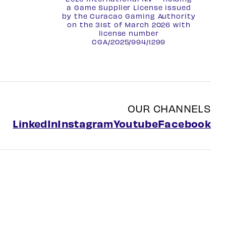
a Game Supplier License issued
by the Curacao Gaming Authority
on the 31st of March 2026 with
license number
CGA/2025/994/1299
OUR CHANNELS
LinkedIn
Instagram
Youtube
Facebook