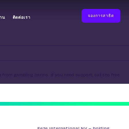
จองการสาธิต
งาน
ติดต่อเรา
e from gambling harms. If you need support, call the free
Eeze International N.V – holding