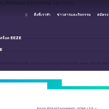
or. Perhaps searching can help.
สิ่งที่เราทำ
ข่าวสารและกิจกรรม
สมัคร
องสล็อต EEZE
E
onfidential help, advice and support to help keep people saf
33
Eeze Entertainment (IOM) Ltd –